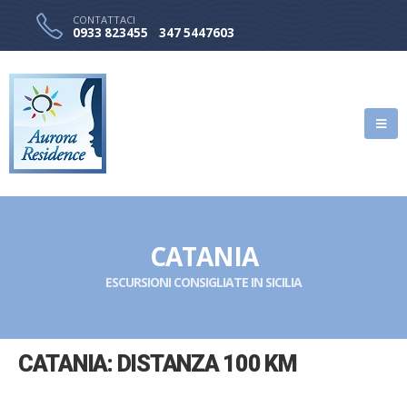
CONTATTACI
0933 823455
-
347 5447603
CATANIA
ESCURSIONI CONSIGLIATE IN SICILIA
CATANIA: DISTANZA 100 KM