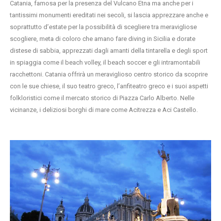
Catania, famosa per la presenza del Vulcano Etna ma anche per i
tantissimi monumenti ereditati nei secoli, si lascia apprezzare anche e
soprattutto d’estate per la possibilità di scegliere tra meravigliose
scogliere, meta di coloro che amano fare diving in Sicilia e dorate
distese di sabbia, apprezzati dagli amanti della tintarella e degli sport
in spiaggia come il beach volley, il beach soccer e gli intramontabili
racchettoni. Catania offrirà un meraviglioso centro storico da scoprire
con le sue chiese, il suo teatro greco, l’anfiteatro greco e i suoi aspetti
folkloristici come il mercato storico di Piazza Carlo Alberto. Nelle
vicinanze, i deliziosi borghi di mare come Acitrezza e Aci Castello.